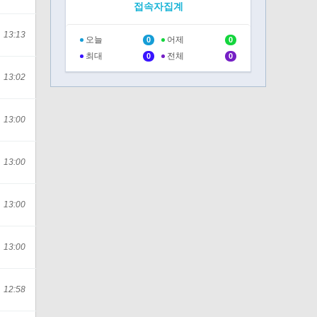
접속자집계
13:13
오늘
어제
0
0
최대
전체
0
0
13:02
13:00
13:00
13:00
13:00
12:58