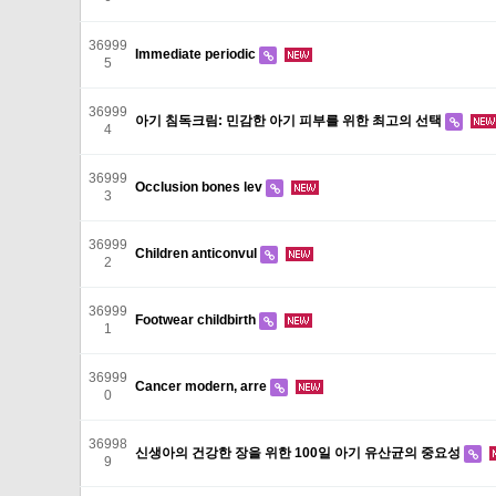
36999
Immediate periodic
5
36999
아기 침독크림: 민감한 아기 피부를 위한 최고의 선택
4
36999
Occlusion bones lev
3
36999
Children anticonvul
2
36999
Footwear childbirth
1
36999
Cancer modern, arre
0
36998
신생아의 건강한 장을 위한 100일 아기 유산균의 중요성
9